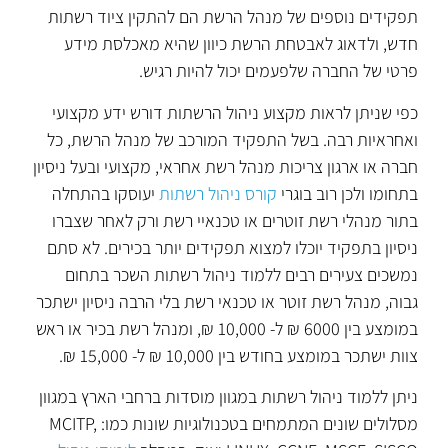
תפקידים נוספים של מנהל הרשת הם להתקין ציוד רשתות
חדש, ולדאוג לאבטחת הרשת כיוון שהיא מאכלסת מידע
פרטי של החברה שלפעמים יכול להיות רגיש.
כפי שניתן לראות מקצוע ניהול הרשתות דורש ידע מקצועי
ואחראיות רבה. בשל התפקיד המורכב של מנהל הרשת, כל
חברה או ארגון צריכות מנהל רשת אחראי, מקצועי ובעל ניסיון
בתחומו ולכן רוב בוגרי
קורס ניהול רשתות
יעוסקו בהתחלה
בתור מנהלי רשת זוטרים או טכנאיי רשת ורק לאחר שצברו
ניסיון בתפקיד יוכלו למצוא תפקידים יותר בכירים. לא סתם
נמשכים צעירים רבים ללמוד ניהול רשתות השכר בתחום
גבוה, מנהל רשת זוטר או טכנאי רשת בלי הרבה ניסיון ישתכר
במומצע בין 6000 ₪ ל- 10,000 ₪, ומנהל רשת בכיר או ראש
צוות ישתכר במומצע בחודש בין 10,000 ₪ ל- 15,000 ₪.
ניתן ללמוד ניהול רשתות במגוון מוסדות ברחבי הארץ במגוון
מסלולים שונים המתמחים בטכנולוגיות שונות כמו: MCITP,