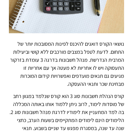
נושאי הקורס דואגים להיכנס לפינות המסובכות יותר של
התחום. לדעת לטפל במצבים מורכבים ללא קושי וביעילות
המרבית הנדרשת. מנהל חשבונות בדרגה 3 עומדת בזרקור
התעסוקה ויש לו אחריות לא מעטה אך עם אחריות זו
מגיעים גם תנאים מועדפים ואפשרויות קידום המוכרות
מבחינת שכר ותנאי ההעסקה.
קורס הנהלת חשבונות סוג 3 הוא קורס שנלמד במגוון רחב
של מוסדות לימוד, לרוב ניתן ללמוד אותו באותה המכללה
בה למד המתעניין את לימודיו לדרגת מנהל חשבונות סוג 2.
הלימודים הינם לימודים המתקיימים בשעות הערב, כחצי
שנה עד שנה, במסגרת מפגש עד שניים בשבוע. תנאי