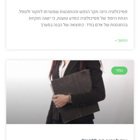
פסיכולוגיה הינה חקר הנפש וההתנהגות שמטרתו לחקור ולטפל.
הנחת היסוד של פסיכולוגיה כמדע טוענת, כי ישנה חוקיות
בהתנהגות של אדם בודד. כתוצאה של הבנה במערך
המשך »
כללי