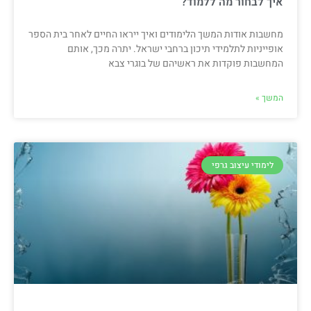
איך לבחור מה ללמוד?
מחשבות אודות המשך הלימודים ואיך ייראו החיים לאחר בית הספר
אופייניות לתלמידי תיכון ברחבי ישראל. יתרה מכך, אותם
המחשבות פוקדות את ראשיהם של בוגרי צבא
המשך »
לימודי עיצוב גרפי